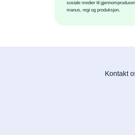
sosiale medier til gjennomproduse
manus, regi og produksjon.
Kontakt o