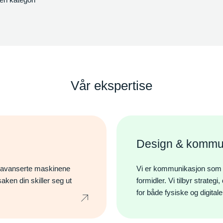
Vår ekspertise
Design & kommu
t avanserte maskinene
Vi er kommunikasjon som tar
aken din skiller seg ut
formidler. Vi tilbyr strateg
for både fysiske og digital