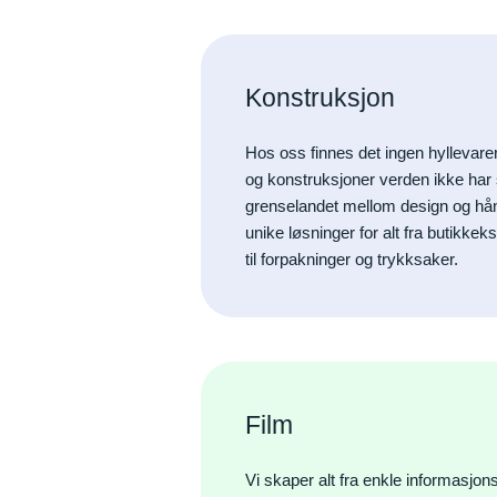
Konstruksjon
Hos oss finnes det ingen hyllevare
og konstruksjoner verden ikke har se
grenselandet mellom design og hå
unike løsninger for alt fra butikk
til forpakninger og trykksaker.
Film
Vi skaper alt fra enkle informasjons