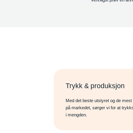
Trykk & produksjon
Med det beste utstyret og de mes
på markedet, sørger vi for at trykks
i mengden.