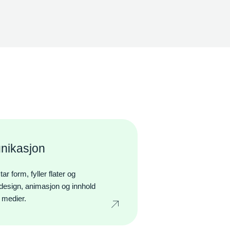
nikasjon
 form, fyller flater og
i, design, animasjon og innhold
e medier.