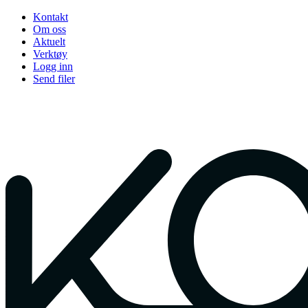
Kontakt
Om oss
Aktuelt
Verktøy
Logg inn
Send filer