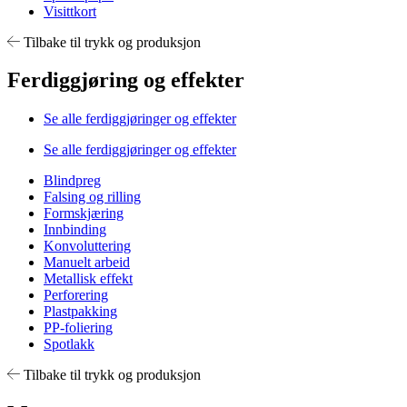
Visittkort
Tilbake til trykk og produksjon
Ferdiggjøring og effekter
Se alle ferdiggjøringer og effekter
Se alle ferdiggjøringer og effekter
Blindpreg
Falsing og rilling
Formskjæring
Innbinding
Konvoluttering
Manuelt arbeid
Metallisk effekt
Perforering
Plastpakking
PP-foliering
Spotlakk
Tilbake til trykk og produksjon