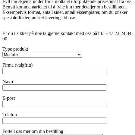
Fyll inn skjema under for å motta et uforpliktende prisestimat fra oss.
Benytt kommentarfeltet til å fylle inn mer detaljer om bestillingen.
Eksempelvis format, antall sider, antall eksemplarer, om du ønsker
spesialeffekter, ønsket leveringstid osv.
Er du usikker på noe ta gjerne kontakt med oss på tlf.: +47 23 24 34
00.
Type produkt
Firma (valgfritt)
Navn
E-post
Telefon
Fortell oss mer om din bestilling