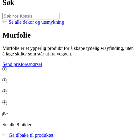
Søk
Se alle dekor og utsmykning
Murfolie
Murfolie er et ypperlig produkt for å skape tydelig wayfinding, uten
å lage skilter som står ut fra veggen.
Send prisforespørsel
Se alle
8
bilder
Gå tilbake til produktet