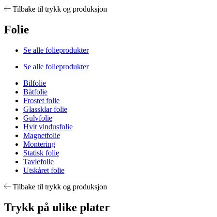
Tilbake til trykk og produksjon
Folie
Se alle folieprodukter
Se alle folieprodukter
Bilfolie
Båtfolie
Frostet folie
Glassklar folie
Gulvfolie
Hvit vindusfolie
Magnetfolie
Montering
Statisk folie
Tavlefolie
Utskåret folie
Tilbake til trykk og produksjon
Trykk på ulike plater