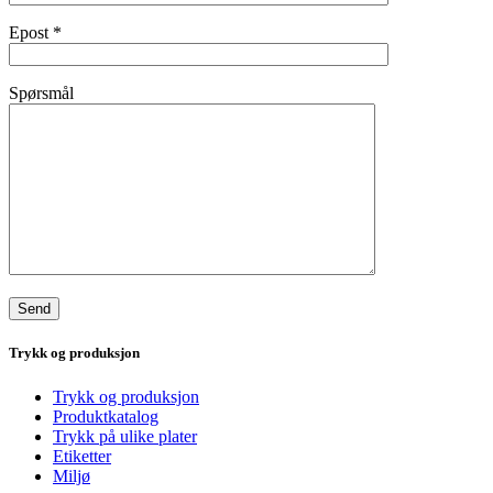
Epost
*
Spørsmål
Trykk og produksjon
Trykk og produksjon
Produktkatalog
Trykk på ulike plater
Etiketter
Miljø