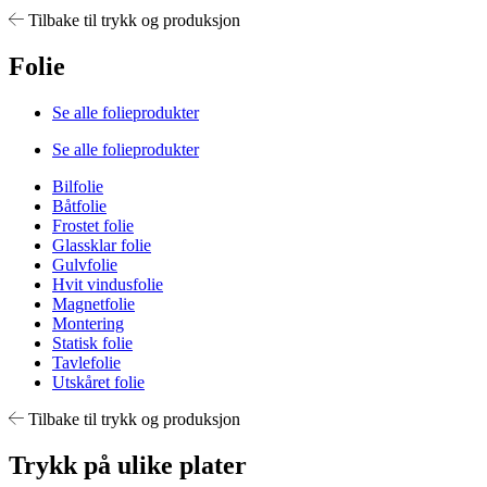
Tilbake til trykk og produksjon
Folie
Se alle folieprodukter
Se alle folieprodukter
Bilfolie
Båtfolie
Frostet folie
Glassklar folie
Gulvfolie
Hvit vindusfolie
Magnetfolie
Montering
Statisk folie
Tavlefolie
Utskåret folie
Tilbake til trykk og produksjon
Trykk på ulike plater