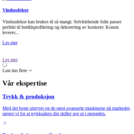
Vindusdekor
Vindusdekor kan brukes til så mangt. Selvklebende folie passer
perfekt til butikkprofilering og dekorering av kontorer. Konsis
leverer...
Les mer
Les mer
Last inn flere
Vår ekspertise
Trykk & produksjon
Med det beste utstyret og de mest avanserte maskinene på markedet,
sørger vi for at trykksaken din skiller seg ut i mengden.