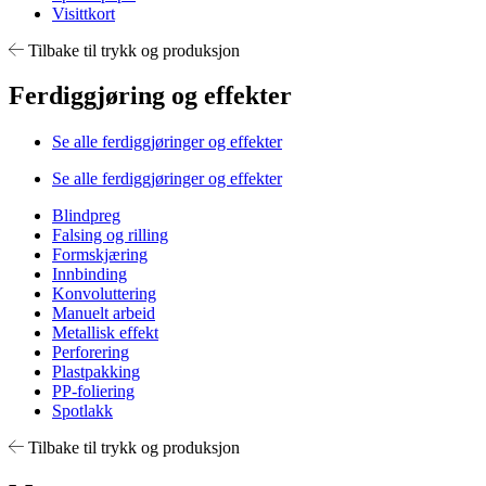
Visittkort
Tilbake til trykk og produksjon
Ferdiggjøring og effekter
Se alle ferdiggjøringer og effekter
Se alle ferdiggjøringer og effekter
Blindpreg
Falsing og rilling
Formskjæring
Innbinding
Konvoluttering
Manuelt arbeid
Metallisk effekt
Perforering
Plastpakking
PP-foliering
Spotlakk
Tilbake til trykk og produksjon