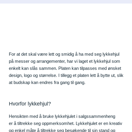
For at det skal være lett og smidig å ha med seg lykkehjul
på messer og arrangementer, har vi laget et lykkehjul som
enkelt kan slås sammen. Platen kan tilpasses med ønsket
design, logo og størrelse. I tillegg et platen lett å bytte ut, slik
at budskap kan endres fra gang til gang.
Hvorfor lykkehjul?
Hensikten med å bruke lykkehjulet i salgssammenheng
er å tiltrekke seg oppmerksomhet. Lykkehjulet er en kreativ
og enkel måte å tiltrekke seg besøkende til sin stand og