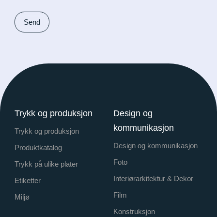
Trykk og produksjon
Design og
kommunikasjon
Trykk og produksjon
Design og kommunikasjon
Produktkatalog
Foto
Trykk på ulike plater
Interiørarkitektur & Dekor
Etiketter
Film
Miljø
Konstruksjon