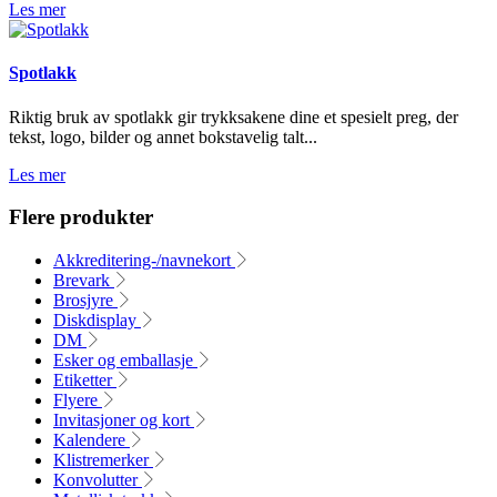
Les mer
Spotlakk
Riktig bruk av spotlakk gir trykksakene dine et spesielt preg, der
tekst, logo, bilder og annet bokstavelig talt...
Les mer
Flere produkter
Akkreditering-/navnekort
Brevark
Brosjyre
Diskdisplay
DM
Esker og emballasje
Etiketter
Flyere
Invitasjoner og kort
Kalendere
Klistremerker
Konvolutter