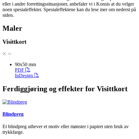
eller i andre forrettingssituasjoner, anbefaler vi i Konsis at du velger
noen spesialeffekter. Spesialeffektene kan du lese mer om nederst på
siden.
Maler
Visittkort
90x50 mm
PDF
InDesign
Ferdiggjøring og effekter for Visittkort
Blindpreg
Et blindpreg uthever et motiv eller mønster i papiret uten bruk av
trykkfarge.