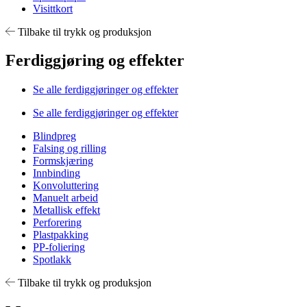
Visittkort
Tilbake til trykk og produksjon
Ferdiggjøring og effekter
Se alle ferdiggjøringer og effekter
Se alle ferdiggjøringer og effekter
Blindpreg
Falsing og rilling
Formskjæring
Innbinding
Konvoluttering
Manuelt arbeid
Metallisk effekt
Perforering
Plastpakking
PP-foliering
Spotlakk
Tilbake til trykk og produksjon