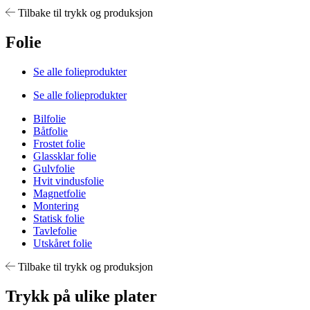
Tilbake til trykk og produksjon
Folie
Se alle folieprodukter
Se alle folieprodukter
Bilfolie
Båtfolie
Frostet folie
Glassklar folie
Gulvfolie
Hvit vindusfolie
Magnetfolie
Montering
Statisk folie
Tavlefolie
Utskåret folie
Tilbake til trykk og produksjon
Trykk på ulike plater