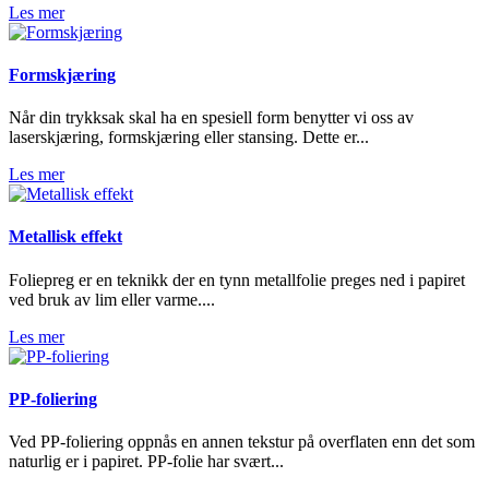
Les mer
Formskjæring
Når din trykksak skal ha en spesiell form benytter vi oss av
laserskjæring, formskjæring eller stansing. Dette er...
Les mer
Metallisk effekt
Foliepreg er en teknikk der en tynn metallfolie preges ned i papiret
ved bruk av lim eller varme....
Les mer
PP-foliering
Ved PP-foliering oppnås en annen tekstur på overflaten enn det som
naturlig er i papiret. PP-folie har svært...