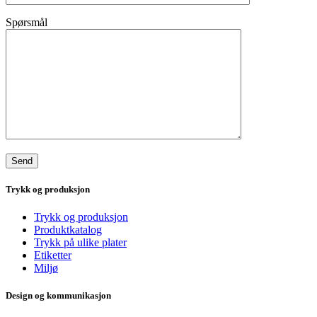
Spørsmål
Trykk og produksjon
Trykk og produksjon
Produktkatalog
Trykk på ulike plater
Etiketter
Miljø
Design og kommunikasjon