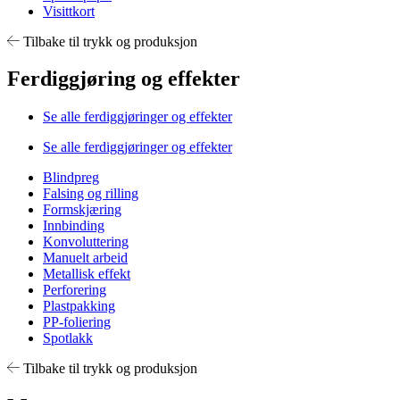
Visittkort
Tilbake til trykk og produksjon
Ferdiggjøring og effekter
Se alle ferdiggjøringer og effekter
Se alle ferdiggjøringer og effekter
Blindpreg
Falsing og rilling
Formskjæring
Innbinding
Konvoluttering
Manuelt arbeid
Metallisk effekt
Perforering
Plastpakking
PP-foliering
Spotlakk
Tilbake til trykk og produksjon