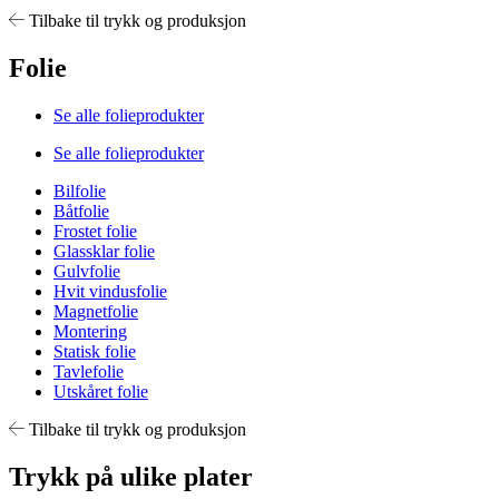
Tilbake til trykk og produksjon
Folie
Se alle folieprodukter
Se alle folieprodukter
Bilfolie
Båtfolie
Frostet folie
Glassklar folie
Gulvfolie
Hvit vindusfolie
Magnetfolie
Montering
Statisk folie
Tavlefolie
Utskåret folie
Tilbake til trykk og produksjon
Trykk på ulike plater