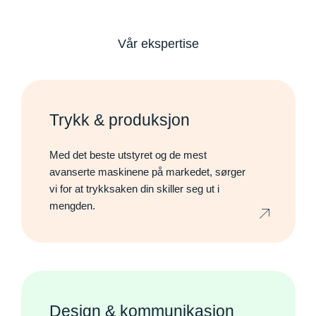
Vår ekspertise
Trykk & produksjon
Med det beste utstyret og de mest
avanserte maskinene på markedet, sørger
vi for at trykksaken din skiller seg ut i
mengden.
Design & kommunikasjon