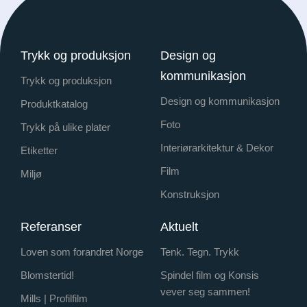
Trykk og produksjon
Design og
kommunikasjon
Trykk og produksjon
Design og kommunikasjon
Produktkatalog
Foto
Trykk på ulike plater
Interiørarkitektur & Dekor
Etiketter
Film
Miljø
Konstruksjon
Referanser
Aktuelt
Loven som forandret Norge
Tenk. Tegn. Trykk
Blomstertid!
Spindel film og Konsis
vever seg sammen!
Mills | Profilfilm