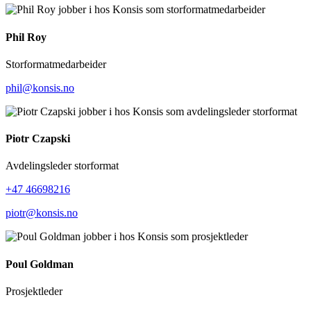
Phil Roy
Storformatmedarbeider
phil@konsis.no
Piotr Czapski
Avdelingsleder storformat
+47 46698216
piotr@konsis.no
Poul Goldman
Prosjektleder