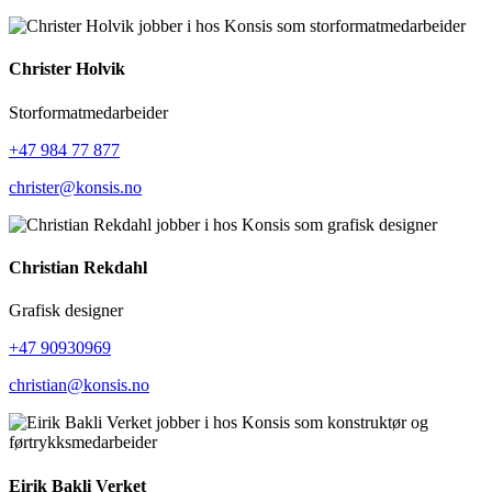
Christer Holvik
Storformatmedarbeider
+47 984 77 877
christer@konsis.no
Christian Rekdahl
Grafisk designer
+47 90930969
christian@konsis.no
Eirik Bakli Verket