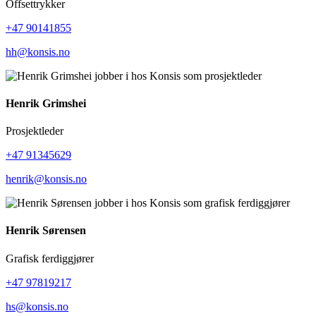
Offsettrykker
+47 90141855
hh@konsis.no
Henrik Grimshei
Prosjektleder
+47 91345629
henrik@konsis.no
Henrik Sørensen
Grafisk ferdiggjører
+47 97819217
hs@konsis.no