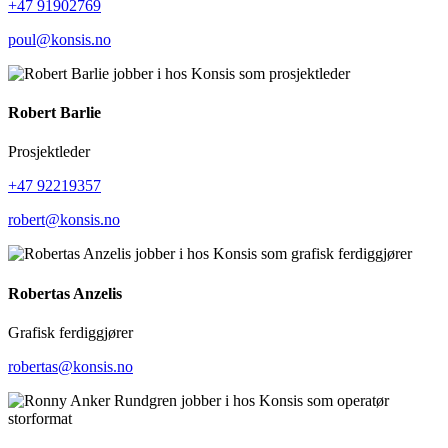
+47 91902769
poul@konsis.no
Robert Barlie
Prosjektleder
+47 92219357
robert@konsis.no
Robertas Anzelis
Grafisk ferdiggjører
robertas@konsis.no