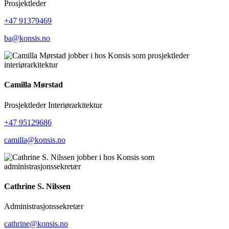
Prosjektleder
+47 91379469
ba@konsis.no
Camilla Mørstad
Prosjektleder Interiørarkitektur
+47 95129686
camilla@konsis.no
Cathrine S. Nilssen
Administrasjonssekretær
cathrine@konsis.no