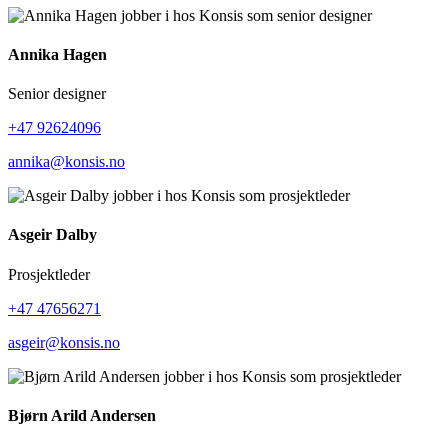
Annika Hagen
Senior designer
+47 92624096
annika@konsis.no
Asgeir Dalby
Prosjektleder
+47 47656271
asgeir@konsis.no
Bjørn Arild Andersen