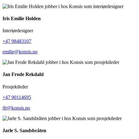
Iris Emilie Holden
Interiørdesigner
+47 98483107
emilie@konsis.no
Jan Frode Rekdahl
Prosjektleder
+47 90114695
jfr@konsis.no
Jarle S. Sandsbråten