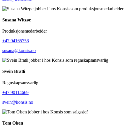
Susana Witzøe
Produksjonsmedarbeider
+47 94165758
susana@konsis.no
Svein Bratli
Regnskapsansvarlig
+47 90114669
svein@konsis.no
Tom Olsen