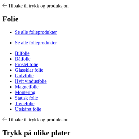
Tilbake til trykk og produksjon
Folie
Se alle folieprodukter
Se alle folieprodukter
Bilfolie
Båtfolie
Frostet folie
Glassklar folie
Gulvfolie
Hvit vindusfolie
Magnetfolie
Montering
Statisk folie
Tavlefolie
Utskåret folie
Tilbake til trykk og produksjon
Trykk på ulike plater