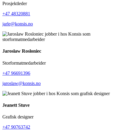
Prosjektleder
+47 48320881
jarle@konsis.no
Jaroslaw Rosloniec
Storformatmedarbeider
+47 96691396
jaroslaw@konsis.no
Jeanett Stuve
Grafisk designer
+47 90763742