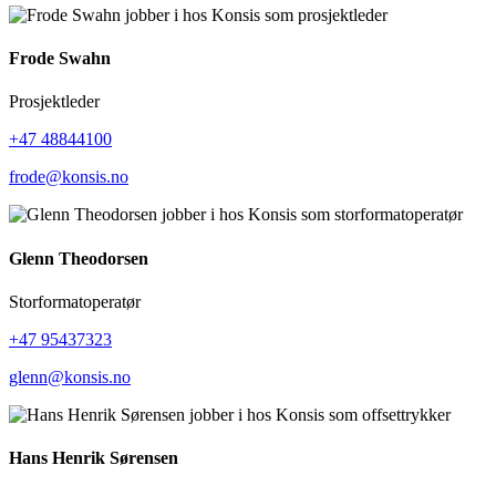
Frode Swahn
Prosjektleder
+47 48844100
frode@konsis.no
Glenn Theodorsen
Storformatoperatør
+47 95437323
glenn@konsis.no
Hans Henrik Sørensen