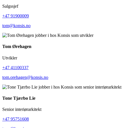
Salgssjef
+47 91900009
tom@konsis.no
Tom Ørehagen
Utvikler
+47 41100337
tom.orehagen@konsis.no
Tone Tjærbo Lie
Senior interiørarkitekt
+47 95751608