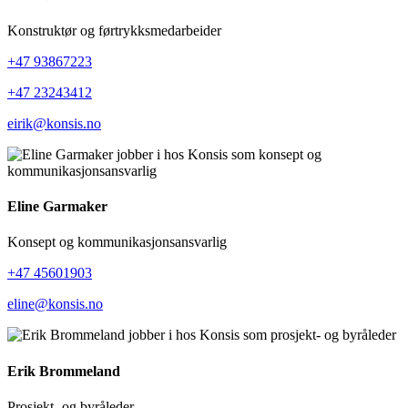
Konstruktør og førtrykksmedarbeider
+47 93867223
+47 23243412
eirik@konsis.no
Eline Garmaker
Konsept og kommunikasjonsansvarlig
+47 45601903
eline@konsis.no
Erik Brommeland
Prosjekt- og byråleder