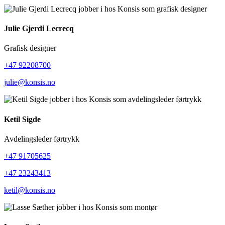
Julie Gjerdi Lecrecq
Grafisk designer
+47 92208700
julie@konsis.no
Ketil Sigde
Avdelingsleder førtrykk
+47 91705625
+47 23243413
ketil@konsis.no