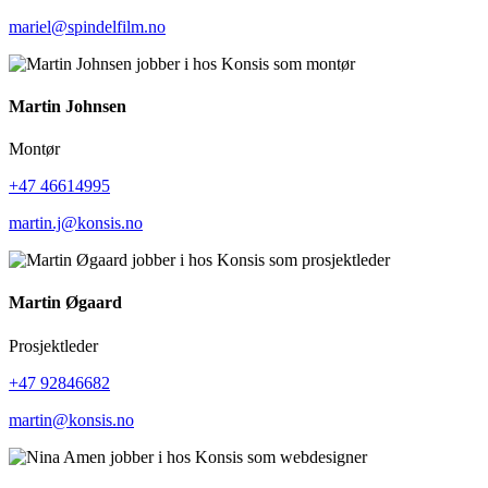
mariel@spindelfilm.no
Martin Johnsen
Montør
+47 46614995
martin.j@konsis.no
Martin Øgaard
Prosjektleder
+47 92846682
martin@konsis.no