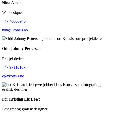
Nina Amen
Webdesigner
+47 40063940
nina@konsis.no
Odd Johnny Pettersen
Prosjektleder
+47 97110167
oj@konsis.no
Per Kristian Lie Løwe
Fotograf og grafisk designer