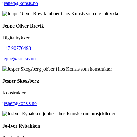
jeanett@konsis.no
Jeppe Oliver Brevik
Digitaltrykker
+47 90776498
jeppe@konsis.no
Jesper Skogsberg
Konstruktør
jesper@konsis.no
Jo-Iver Rybakken