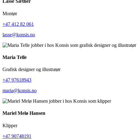
Lasse Sæther
Montør
+47 412 82 061
lasse@konsis.no
Maria Telle
Grafisk designer og illustratør
+47 97618943
maria@konsis.no
Mariel Melø Hansen
Klipper
+47 90748191