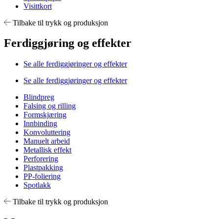
Visittkort
Tilbake til trykk og produksjon
Ferdiggjøring og effekter
Se alle ferdiggjøringer og effekter
Se alle ferdiggjøringer og effekter
Blindpreg
Falsing og rilling
Formskjæring
Innbinding
Konvoluttering
Manuelt arbeid
Metallisk effekt
Perforering
Plastpakking
PP-foliering
Spotlakk
Tilbake til trykk og produksjon