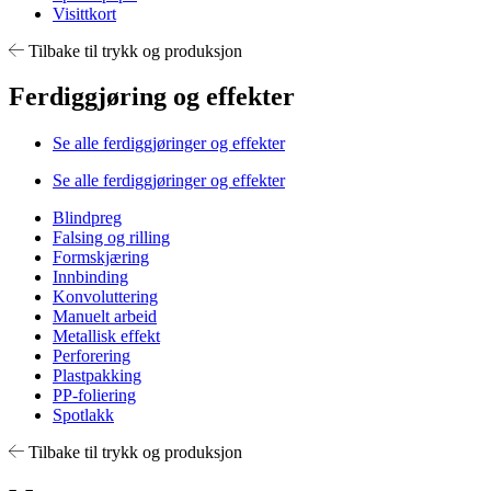
Visittkort
Tilbake til trykk og produksjon
Ferdiggjøring og effekter
Se alle ferdiggjøringer og effekter
Se alle ferdiggjøringer og effekter
Blindpreg
Falsing og rilling
Formskjæring
Innbinding
Konvoluttering
Manuelt arbeid
Metallisk effekt
Perforering
Plastpakking
PP-foliering
Spotlakk
Tilbake til trykk og produksjon