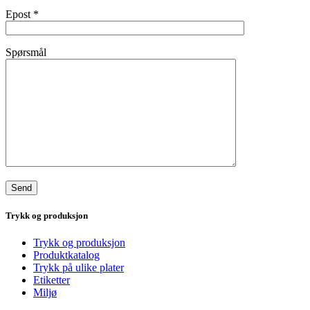
Epost
*
Spørsmål
Trykk og produksjon
Trykk og produksjon
Produktkatalog
Trykk på ulike plater
Etiketter
Miljø