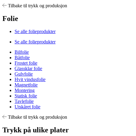
Tilbake til trykk og produksjon
Folie
Se alle folieprodukter
Se alle folieprodukter
Bilfolie
Båtfolie
Frostet folie
Glassklar folie
Gulvfolie
Hvit vindusfolie
Magnetfolie
Montering
Statisk folie
Tavlefolie
Utskåret folie
Tilbake til trykk og produksjon
Trykk på ulike plater