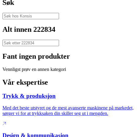
Søk
Alt innen 222834
Fant ingen produkter
Vennligst prøv en annen kategori
Vår ekspertise
Trykk & produksjon
Med det beste utstyret og de mest avanserte maskinene på markedet,
sørger vi for at trykksaken din skiller seg ut i mengden.
Design & kommunikasjon