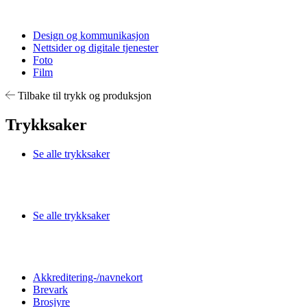
Design og kommunikasjon
Nettsider og digitale tjenester
Foto
Film
Tilbake til trykk og produksjon
Trykksaker
Se alle trykksaker
Se alle trykksaker
Akkreditering-/navnekort
Brevark
Brosjyre