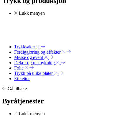
Trykk og produksjon
Lukk menyen
Trykksaker
Ferdiggjøring og effekter
Messe og event
Dekor og utsmykning
Folie
Trykk på ulike plater
Etiketter
Gå tilbake
Byråtjenester
Lukk menyen