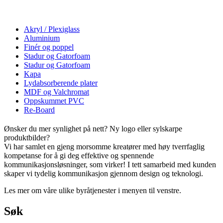
Akryl / Plexiglass
Aluminium
Finér og poppel
Stadur og Gatorfoam
Stadur og Gatorfoam
Kapa
Lydabsorberende plater
MDF og Valchromat
Oppskummet PVC
Re-Board
Ønsker du mer synlighet på nett? Ny logo eller sylskarpe
produktbilder?
Vi har samlet en gjeng morsomme kreatører med høy tverrfaglig
kompetanse for å gi deg effektive og spennende
kommunikasjonsløsninger, som virker! I tett samarbeid med kunden
skaper vi tydelig kommunikasjon gjennom design og teknologi.
Les mer om våre ulike byråtjenester i menyen til venstre.
Søk