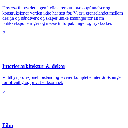
Hos oss finnes det ingen hyllevarer kun nye oppfinnelser og
konstruksjoner verden ikke har sett før. Vi er i grenselandet mellom
design og håndtverk og skaper unike løsninger for alt fra
butikkeksponeringer og messe til forpakninger og trykksaker.
Interiørarkitektur & dekor
Vi tilbyr profesjonell bistand og leverer komplette interiørløsninger
for offentlig og privat virksomhet.
Film