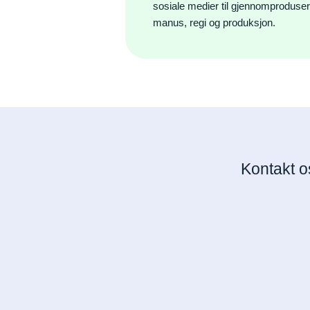
sosiale medier til gjennomproduse
manus, regi og produksjon.
Kontakt o