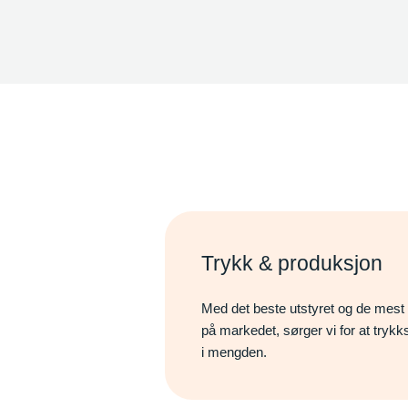
Trykk & produksjon
Med det beste utstyret og de mes
på markedet, sørger vi for at trykks
i mengden.