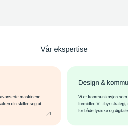
Vår ekspertise
Design & kommu
t avanserte maskinene
Vi er kommunikasjon som tar
Søk
aken din skiller seg ut
formidler. Vi tilbyr strateg
for både fysiske og digital