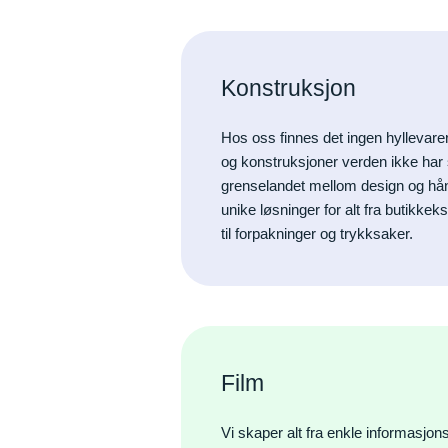
Konstruksjon
Hos oss finnes det ingen hyllevare
og konstruksjoner verden ikke har se
grenselandet mellom design og hå
unike løsninger for alt fra butikk
til forpakninger og trykksaker.
Film
Vi skaper alt fra enkle informasjons