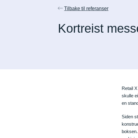
Tilbake til referanser
Kortreist mes
Retail 
skulle 
en stan
Siden st
konstrue
boksen. 