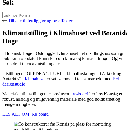
Søk
Tilbake til ferdiggjøring og effekter
Klimautstilling i Klimahuset ved Botanisk
Hage
I Botanisk Hage i Oslo ligger Klimahuset - et utstillingshus som gir
publikum oppdatert kunnskap om klima og klimaendringer. Og vi
har bidratt til en av utstillingene.
Utstillingen “OPPDRAG LUFT – klimaforskningen i Arktisk og
Antarktis” i
Klimahuset
er satt sammen i tett samarbeid med
Bolt
designstudio
.
Materialet til utstillingen er produsert i
re-board
her hos Konsis; et
robust, allsidig og miljøvennlig materiale med god holdbarhet og
mange muligheter.
LES ALT OM: Re-board