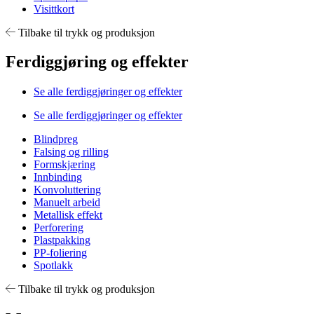
Visittkort
Tilbake til trykk og produksjon
Ferdiggjøring og effekter
Se alle ferdiggjøringer og effekter
Se alle ferdiggjøringer og effekter
Blindpreg
Falsing og rilling
Formskjæring
Innbinding
Konvoluttering
Manuelt arbeid
Metallisk effekt
Perforering
Plastpakking
PP-foliering
Spotlakk
Tilbake til trykk og produksjon