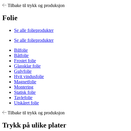
Tilbake til trykk og produksjon
Folie
Se alle folieprodukter
Se alle folieprodukter
Bilfolie
Båtfolie
Frostet folie
Glassklar folie
Gulvfolie
Hvit vindusfolie
Magnetfolie
Montering
Statisk folie
Tavlefolie
Utskåret folie
Tilbake til trykk og produksjon
Trykk på ulike plater