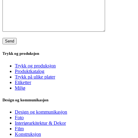
Trykk og produksjon
Trykk og produksjon
Produktkatalog
Trykk på ulike plater
Etiketter
Miljø
Design og kommunikasjon
Design og kommunikasjon
Foto
Interiørarkitektur & Dekor
Film
Konstruksjon