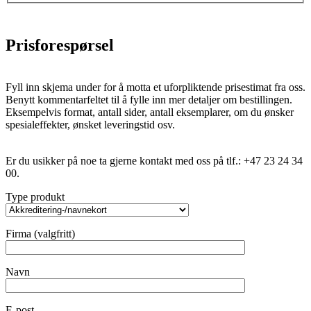
Prisforespørsel
Fyll inn skjema under for å motta et uforpliktende prisestimat fra oss.
Benytt kommentarfeltet til å fylle inn mer detaljer om bestillingen.
Eksempelvis format, antall sider, antall eksemplarer, om du ønsker
spesialeffekter, ønsket leveringstid osv.
Er du usikker på noe ta gjerne kontakt med oss på tlf.: +47 23 24 34
00.
Type produkt
Firma (valgfritt)
Navn
E-post