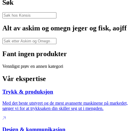
Søk
Alt av askim og omegn jeger og fisk, aojff
Fant ingen produkter
Vennligst prøv en annen kategori
Vår ekspertise
Trykk & produksjon
Med det beste utstyret og de mest avanserte maskinene på markedet,
sørger vi for at trykksaken din skiller seg ut i mengden.
Design & kommunikasjon