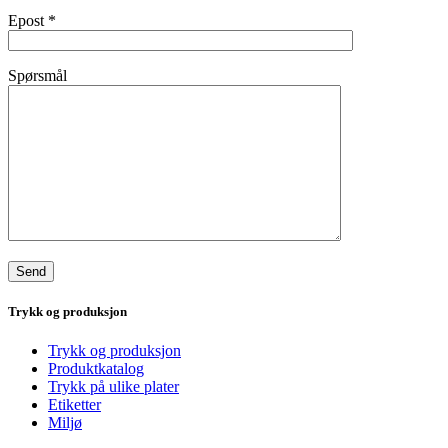
Epost
*
Spørsmål
Trykk og produksjon
Trykk og produksjon
Produktkatalog
Trykk på ulike plater
Etiketter
Miljø