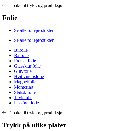
Tilbake til trykk og produksjon
Folie
Se alle folieprodukter
Se alle folieprodukter
Bilfolie
Båtfolie
Frostet folie
Glassklar folie
Gulvfolie
Hvit vindusfolie
Magnetfolie
Montering
Statisk folie
Tavlefolie
Utskåret folie
Tilbake til trykk og produksjon
Trykk på ulike plater