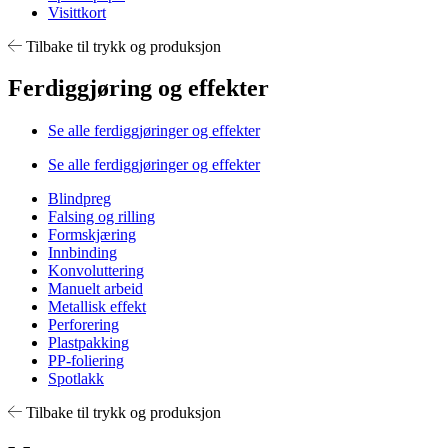
Visittkort
Tilbake til trykk og produksjon
Ferdiggjøring og effekter
Se alle ferdiggjøringer og effekter
Se alle ferdiggjøringer og effekter
Blindpreg
Falsing og rilling
Formskjæring
Innbinding
Konvoluttering
Manuelt arbeid
Metallisk effekt
Perforering
Plastpakking
PP-foliering
Spotlakk
Tilbake til trykk og produksjon