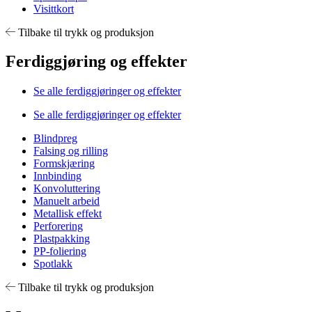
Visittkort
Tilbake til trykk og produksjon
Ferdiggjøring og effekter
Se alle ferdiggjøringer og effekter
Se alle ferdiggjøringer og effekter
Blindpreg
Falsing og rilling
Formskjæring
Innbinding
Konvoluttering
Manuelt arbeid
Metallisk effekt
Perforering
Plastpakking
PP-foliering
Spotlakk
Tilbake til trykk og produksjon