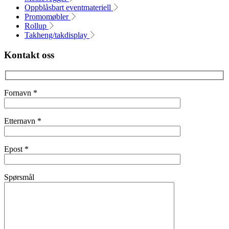
Oppblåsbart eventmateriell
Promomøbler
Rollup
Takheng/takdisplay
Kontakt oss
Fornavn
*
Etternavn
*
Epost
*
Spørsmål