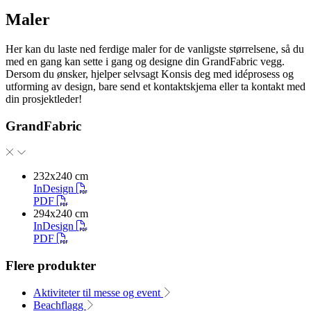
Maler
Her kan du laste ned ferdige maler for de vanligste størrelsene, så du
med en gang kan sette i gang og designe din GrandFabric vegg.
Dersom du ønsker, hjelper selvsagt Konsis deg med idéprosess og
utforming av design, bare send et kontaktskjema eller ta kontakt med
din prosjektleder!
GrandFabric
232x240 cm
InDesign
PDF
294x240 cm
InDesign
PDF
Flere produkter
Aktiviteter til messe og event
Beachflagg