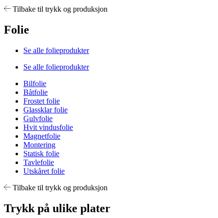
Tilbake til trykk og produksjon
Folie
Se alle folieprodukter
Se alle folieprodukter
Bilfolie
Båtfolie
Frostet folie
Glassklar folie
Gulvfolie
Hvit vindusfolie
Magnetfolie
Montering
Statisk folie
Tavlefolie
Utskåret folie
Tilbake til trykk og produksjon
Trykk på ulike plater