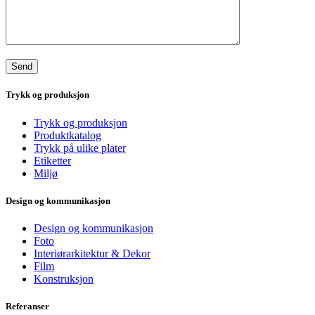
Trykk og produksjon
Trykk og produksjon
Produktkatalog
Trykk på ulike plater
Etiketter
Miljø
Design og kommunikasjon
Design og kommunikasjon
Foto
Interiørarkitektur & Dekor
Film
Konstruksjon
Referanser