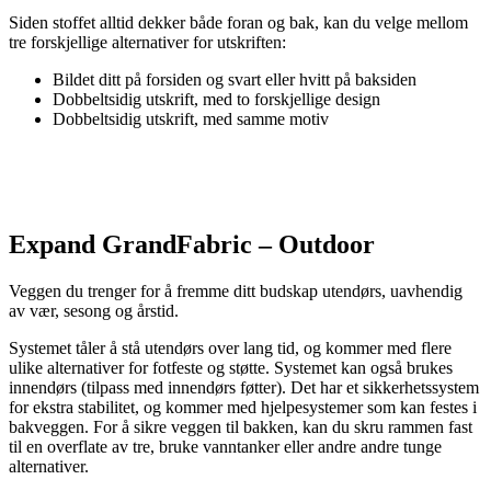
Siden stoffet alltid dekker både foran og bak, kan du velge mellom
tre forskjellige alternativer for utskriften:
Bildet ditt på forsiden og svart eller hvitt på baksiden
Dobbeltsidig utskrift, med to forskjellige design
Dobbeltsidig utskrift, med samme motiv
Expand GrandFabric – Outdoor
Veggen du trenger for å fremme ditt budskap utendørs, uavhendig
av vær, sesong og årstid.
Systemet tåler å stå utendørs over lang tid, og kommer med flere
ulike alternativer for fotfeste og støtte. Systemet kan også brukes
innendørs (tilpass med innendørs føtter). Det har et sikkerhetssystem
for ekstra stabilitet, og kommer med hjelpesystemer som kan festes i
bakveggen. For å sikre veggen til bakken, kan du skru rammen fast
til en overflate av tre, bruke vanntanker eller andre andre tunge
alternativer.