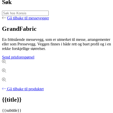
Søk
Gå tilbake til messevegger
GrandFabric
En frittstående messevegg, som er utmerket til messe, arrangementer
eller som Pressevegg. Veggen finnes i både rett og buet profil og i en
rekke forskjellige størrelser.
Send prisforespørsel
Gå tilbake til produktet
{{title}}
{{subtitle}}