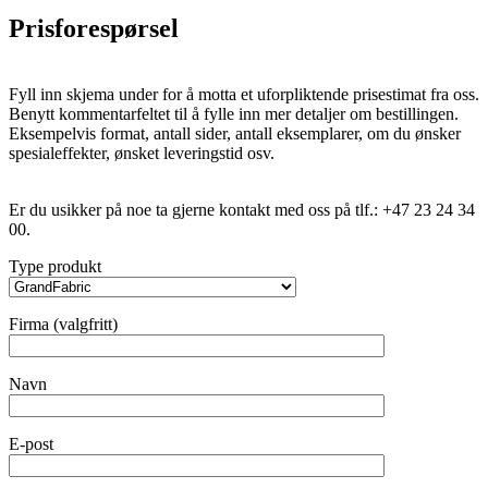
Prisforespørsel
Fyll inn skjema under for å motta et uforpliktende prisestimat fra oss.
Benytt kommentarfeltet til å fylle inn mer detaljer om bestillingen.
Eksempelvis format, antall sider, antall eksemplarer, om du ønsker
spesialeffekter, ønsket leveringstid osv.
Er du usikker på noe ta gjerne kontakt med oss på tlf.: +47 23 24 34
00.
Type produkt
Firma (valgfritt)
Navn
E-post