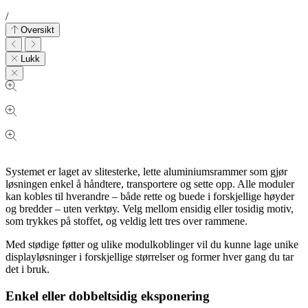
/
Oversikt
Lukk
Systemet er laget av slitesterke, lette aluminiumsrammer som gjør
løsningen enkel å håndtere, transportere og sette opp. Alle moduler
kan kobles til hverandre – både rette og buede i forskjellige høyder
og bredder – uten verktøy. Velg mellom ensidig eller tosidig motiv,
som trykkes på stoffet, og veldig lett tres over rammene.
Med stødige føtter og ulike modulkoblinger vil du kunne lage unike
displayløsninger i forskjellige størrelser og former hver gang du tar
det i bruk.
Enkel eller dobbeltsidig eksponering