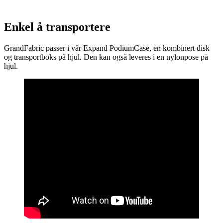
Enkel å transportere
GrandFabric passer i vår Expand PodiumCase, en kombinert disk
og transportboks på hjul. Den kan også leveres i en nylonpose på
hjul.