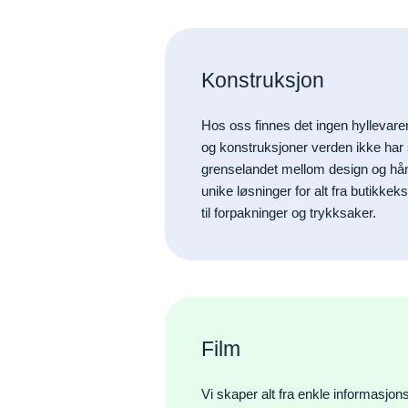
Konstruksjon
Hos oss finnes det ingen hyllevare
og konstruksjoner verden ikke har se
grenselandet mellom design og hå
unike løsninger for alt fra butikk
til forpakninger og trykksaker.
Film
Vi skaper alt fra enkle informasjons