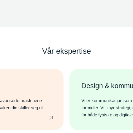
Vår ekspertise
Design & kommu
Søk
t avanserte maskinene
Vi er kommunikasjon som tar
aken din skiller seg ut
formidler. Vi tilbyr strateg
for både fysiske og digital