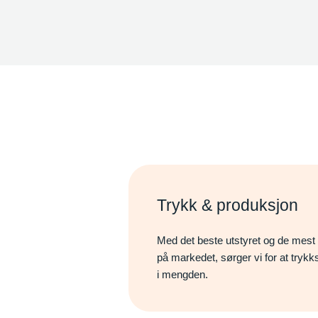
Trykk & produksjon
Med det beste utstyret og de mes
på markedet, sørger vi for at trykks
i mengden.