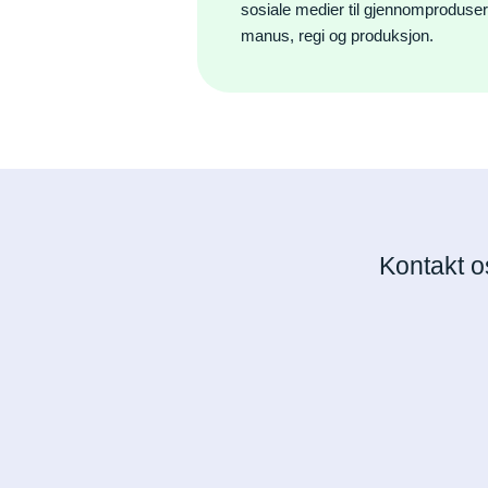
sosiale medier til gjennomproduse
manus, regi og produksjon.
Kontakt o