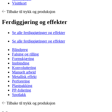
Visittkort
Tilbake til trykk og produksjon
Ferdiggjøring og effekter
Se alle ferdiggjøringer og effekter
Se alle ferdiggjøringer og effekter
Blindpreg
Falsing og rilling
Formskjæring
Innbinding
Konvoluttering
Manuelt arbeid
Metallisk effekt
Perforering
Plastpakking
PP-foliering
Spotlakk
Tilbake til trykk og produksjon