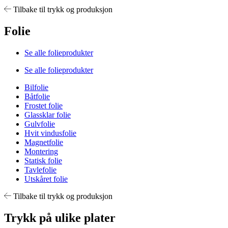
Tilbake til trykk og produksjon
Folie
Se alle folieprodukter
Se alle folieprodukter
Bilfolie
Båtfolie
Frostet folie
Glassklar folie
Gulvfolie
Hvit vindusfolie
Magnetfolie
Montering
Statisk folie
Tavlefolie
Utskåret folie
Tilbake til trykk og produksjon
Trykk på ulike plater