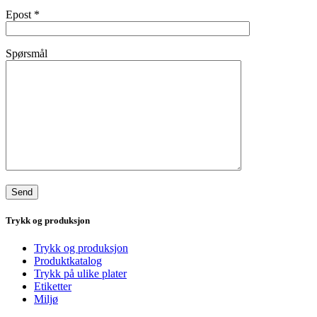
Epost
*
Spørsmål
Trykk og produksjon
Trykk og produksjon
Produktkatalog
Trykk på ulike plater
Etiketter
Miljø