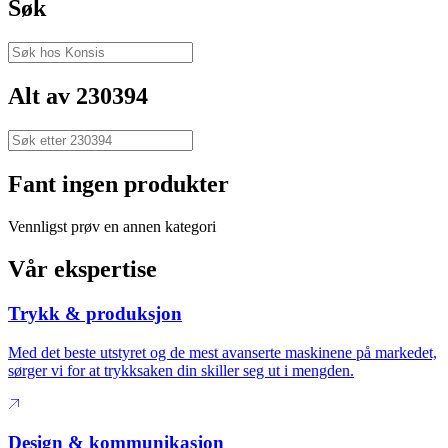
Søk
Alt av 230394
Fant ingen produkter
Vennligst prøv en annen kategori
Vår ekspertise
Trykk & produksjon
Med det beste utstyret og de mest avanserte maskinene på markedet,
sørger vi for at trykksaken din skiller seg ut i mengden.
Design & kommunikasjon