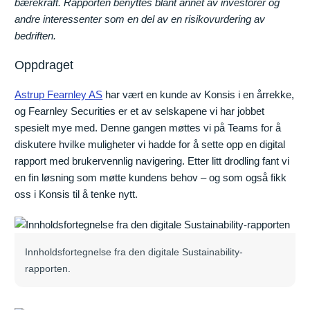
bærekraft. Rapporten benyttes blant annet av investorer og
andre interessenter som en del av en risikovurdering av
bedriften.
Oppdraget
Astrup Fearnley AS
har vært en kunde av Konsis i en årrekke,
og Fearnley Securities er et av selskapene vi har jobbet
spesielt mye med. Denne gangen møttes vi på Teams for å
diskutere hvilke muligheter vi hadde for å sette opp en digital
rapport med brukervennlig navigering. Etter litt drodling fant vi
en fin løsning som møtte kundens behov – og som også fikk
oss i Konsis til å tenke nytt.
Innholdsfortegnelse fra den digitale Sustainability-
rapporten.