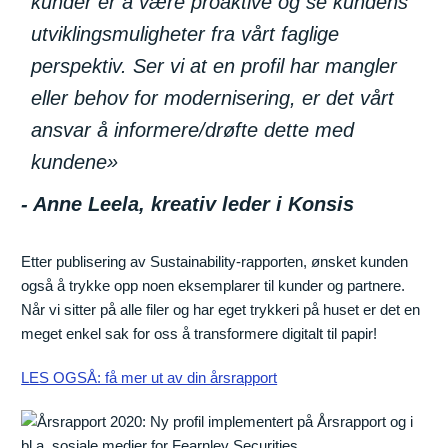
kunder er å være proaktive og se kundens
utviklingsmuligheter fra vårt faglige
perspektiv. Ser vi at en profil har mangler
eller behov for modernisering, er det vårt
ansvar å informere/drøfte dette med
kundene»
Anne Leela, kreativ leder i Konsis
Etter publisering av Sustainability-rapporten, ønsket kunden
også å trykke opp noen eksemplarer til kunder og partnere.
Når vi sitter på alle filer og har eget trykkeri på huset er det en
meget enkel sak for oss å transformere digitalt til papir!
LES OGSÅ: få mer ut av din årsrapport