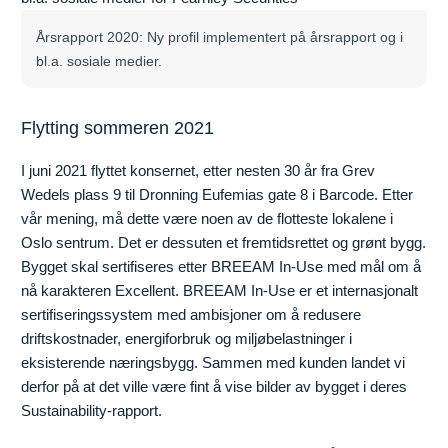
Årsrapport 2020: Ny profil implementert på årsrapport og i
bl.a. sosiale medier.
Flytting sommeren 2021
I juni 2021 flyttet konsernet, etter nesten 30 år fra Grev
Wedels plass 9 til Dronning Eufemias gate 8 i Barcode. Etter
vår mening, må dette være noen av de flotteste lokalene i
Oslo sentrum. Det er dessuten et fremtidsrettet og grønt bygg.
Bygget skal sertifiseres etter BREEAM In-Use med mål om å
nå karakteren Excellent. BREEAM In-Use er et internasjonalt
sertifiseringssystem med ambisjoner om å redusere
driftskostnader, energiforbruk og miljøbelastninger i
eksisterende næringsbygg. Sammen med kunden landet vi
derfor på at det ville være fint å vise bilder av bygget i deres
Sustainability-rapport.