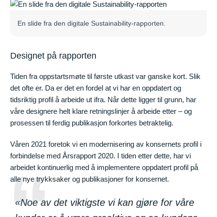
En slide fra den digitale Sustainability-rapporten.
Designet på rapporten
Tiden fra oppstartsmøte til første utkast var ganske kort. Slik
det ofte er. Da er det en fordel at vi har en oppdatert og
tidsriktig profil å arbeide ut ifra. Når dette ligger til grunn, har
våre designere helt klare retningslinjer å arbeide etter – og
prosessen til ferdig publikasjon forkortes betraktelig.
Våren 2021 foretok vi en modernisering av konsernets profil i
forbindelse med Årsrapport 2020. I tiden etter dette, har vi
arbeidet kontinuerlig med å implementere oppdatert profil på
alle nye trykksaker og publikasjoner for konsernet.
«Noe av det viktigste vi kan gjøre for våre